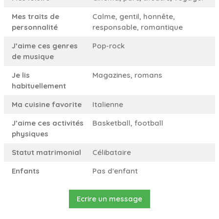
Mes traits de
Calme, gentil, honnête,
personnalité
responsable, romantique
J’aime ces genres
Pop-rock
de musique
Je lis
Magazines, romans
habituellement
Ma cuisine favorite
Italienne
J’aime ces activités
Basketball, football
physiques
Statut matrimonial
Célibataire
Enfants
Pas d'enfant
Ecrire un message