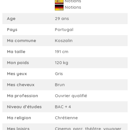
Notions
Notions
Age
29 ans
Pays
Portugal
Ma commune
Koszalin
Ma taille
191 cm
Mon poids
120 kg
Mes yeux
Gris
Mes cheveux
Brun
Ma profession
Ouvrier qualifié
Niveau d’études
BAC + 4
Ma religion
Chrétienne
Mes loisirs
Cinema, parc, théâtre, voyager