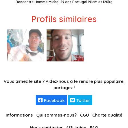
Rencontre Homme Michal 29 ans Portugal 191cm et 120kg
Profils similaires
Vous aimez le site ? Aidez-nous à le rendre plus populaire,
partagez !
Facebook
Twitter
Informations
Qui sommes-nous?
CGU
Charte qualité
Nous contacter
Affiliation
FAQ