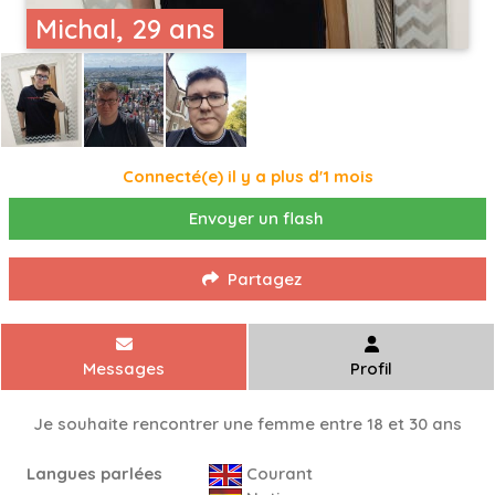
Michal, 29 ans
Connecté(e) il y a plus d'1 mois
Envoyer un flash
Partagez
Messages
Profil
Je souhaite rencontrer une femme entre 18 et 30 ans
Langues parlées
Courant