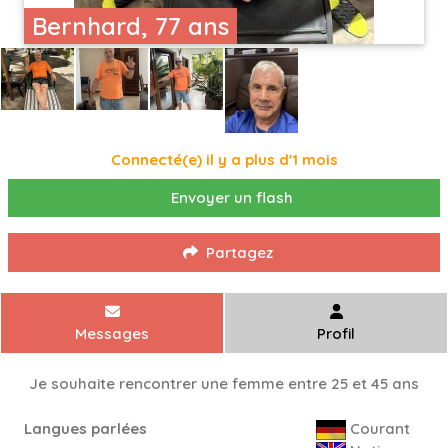
Bernhard, 77 ans
Connecté(e) il y a plus d'1 mois
Envoyer un flash
Partagez
Messages
Profil
Je souhaite rencontrer une femme entre 25 et 45 ans
Langues parlées
Courant