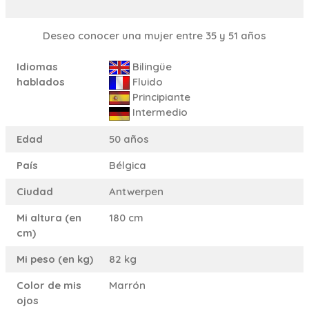
Deseo conocer una mujer entre 35 y 51 años
Idiomas
Bilingüe
hablados
Fluido
Principiante
Intermedio
Edad
50 años
País
Bélgica
Ciudad
Antwerpen
Mi altura (en
180 cm
cm)
Mi peso (en kg)
82 kg
Color de mis
Marrón
ojos