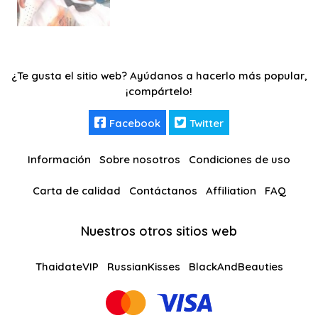
¿Te gusta el sitio web? Ayúdanos a hacerlo más popular,
¡compártelo!
Facebook
Twitter
Información
Sobre nosotros
Condiciones de uso
Carta de calidad
Contáctanos
Affiliation
FAQ
Nuestros otros sitios web
ThaidateVIP
RussianKisses
BlackAndBeauties