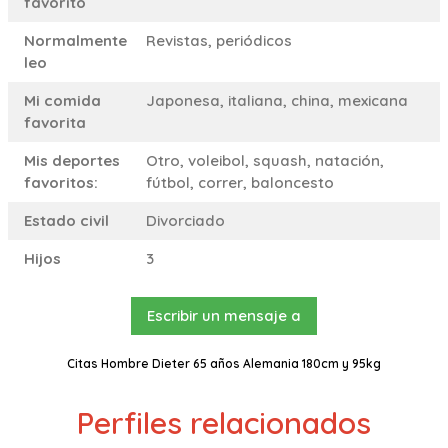
favorito
Normalmente
Revistas, periódicos
leo
Mi comida
Japonesa, italiana, china, mexicana
favorita
Mis deportes
Otro, voleibol, squash, natación,
favoritos:
fútbol, correr, baloncesto
Estado civil
Divorciado
Hijos
3
Escribir un mensaje a
Citas Hombre Dieter 65 años Alemania 180cm y 95kg
Perfiles relacionados