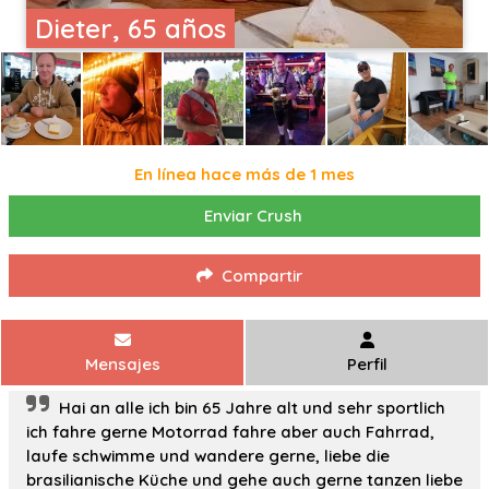
Dieter, 65 años
En línea hace más de 1 mes
Enviar Crush
Compartir
Mensajes
Perfil
Hai an alle ich bin 65 Jahre alt und sehr sportlich
ich fahre gerne Motorrad fahre aber auch Fahrrad,
laufe schwimme und wandere gerne, liebe die
brasilianische Küche und gehe auch gerne tanzen liebe