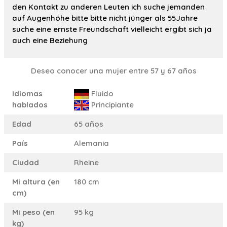
den Kontakt zu anderen Leuten ich suche jemanden
auf Augenhöhe bitte bitte nicht jünger als 55Jahre
suche eine ernste Freundschaft vielleicht ergibt sich ja
auch eine Beziehung
Deseo conocer una mujer entre 57 y 67 años
Idiomas
Fluido
hablados
Principiante
Edad
65 años
País
Alemania
Ciudad
Rheine
Mi altura (en
180 cm
cm)
Mi peso (en
95 kg
kg)