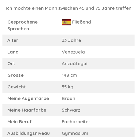
Ich möchte einen Mann zwischen 45 und 75 Jahre treffen
Gesprochene
Fließend
Sprachen
Alter
33 Jahre
Land
Venezuela
Ort
Anzoátegui
Grösse
148 cm
Gewicht
55 kg
Meine Augenfarbe
Braun
Meine Haarfarbe
Schwarz
Mein Beruf
Facharbeiter
Ausbildungsniveau
Gymnasium