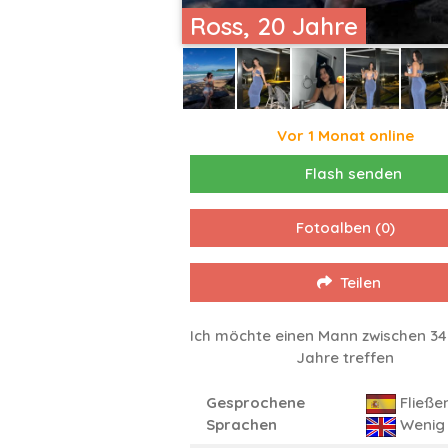
Ross, 20 Jahre
Vor 1 Monat online
Flash senden
Fotoalben
(0)
Teilen
Ich möchte einen Mann zwischen 34
Jahre treffen
Gesprochene
Fließe
Sprachen
Wenig