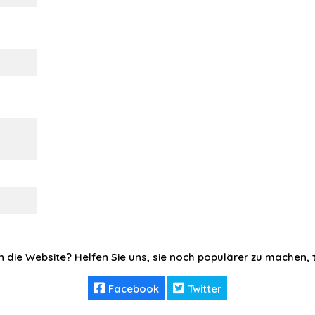
n die Website? Helfen Sie uns, sie noch populärer zu machen, te
Facebook
Twitter