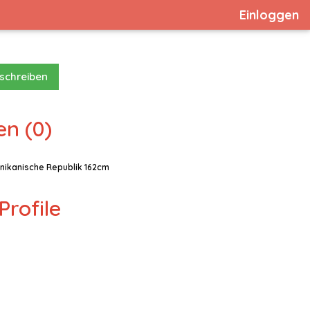
Einloggen
 schreiben
en (0)
nikanische Republik 162cm
Profile