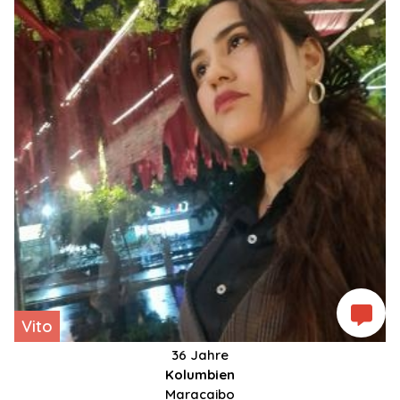
Vito
36 Jahre
Kolumbien
Maracaibo