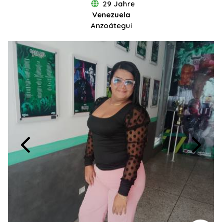
29 Jahre
Venezuela
Anzoátegui