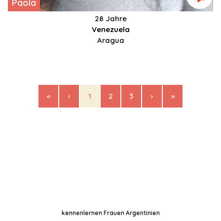
Paola
28 Jahre
Venezuela
Aragua
«
‹
1
2
3
›
»
kennenlernen Frauen Argentinien