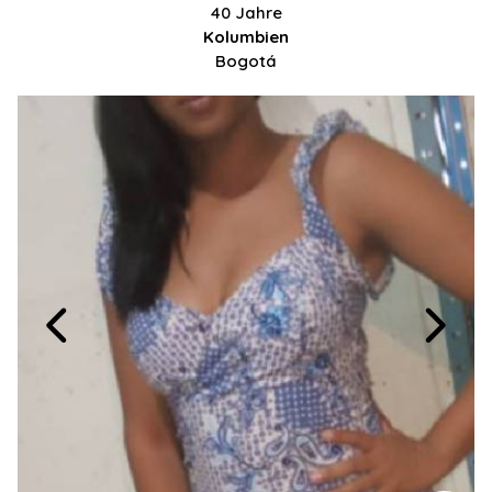
40 Jahre
Kolumbien
Bogotá