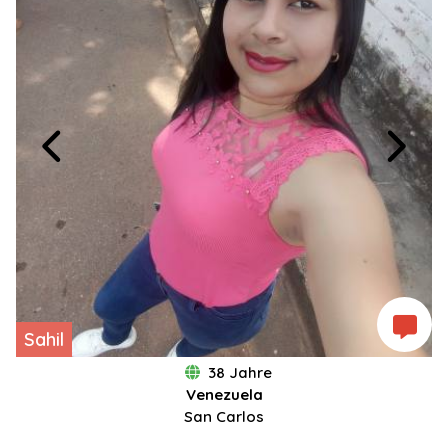
Sahil
38 Jahre
Venezuela
San Carlos