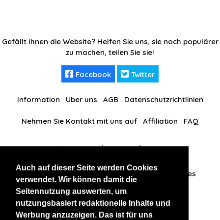
Gefällt Ihnen die Website? Helfen Sie uns, sie noch populärer
zu machen, teilen Sie sie!
Facebook
Twitter
Information
Über uns
AGB
Datenschutzrichtlinien
Nehmen Sie Kontakt mit uns auf
Affiliation
FAQ
Unsere anderen Websites
Auch auf dieser Seite werden Cookies
ThaidateVIP
RussianKisses
BlackAndBeauties
verwendet. Wir können damit die
Seitennutzung auswerten, um
nutzungsbasiert redaktionelle Inhalte und
Werbung anzuzeigen. Das ist für uns