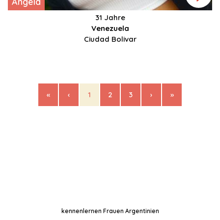
Angela
31 Jahre
Venezuela
Ciudad Bolivar
«
‹
1
2
3
›
»
kennenlernen Frauen Argentinien