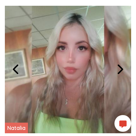
Natalia