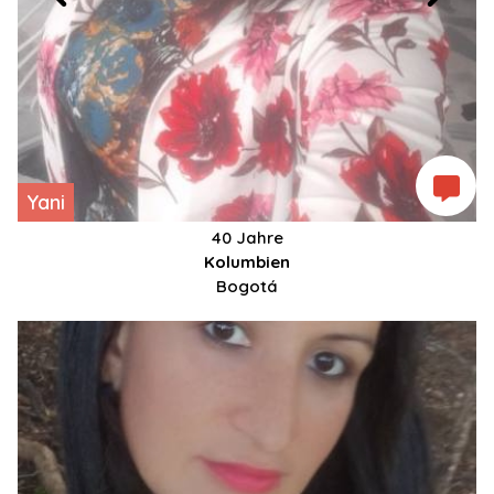
Yani
40 Jahre
Kolumbien
Bogotá