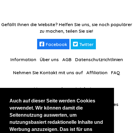
Gefällt Ihnen die Website? Helfen Sie uns, sie noch populärer
zu machen, teilen Sie sie!
Facebook
Twitter
Information
Über uns
AGB
Datenschutzrichtlinien
Nehmen Sie Kontakt mit uns auf
Affiliation
FAQ
Unsere anderen Websites
Auch auf dieser Seite werden Cookies
ThaidateVIP
RussianKisses
BlackAndBeauties
verwendet. Wir können damit die
Seitennutzung auswerten, um
nutzungsbasiert redaktionelle Inhalte und
Werbung anzuzeigen. Das ist für uns