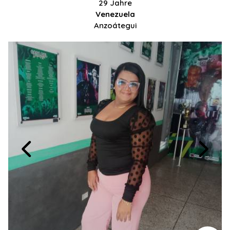
29 Jahre
Venezuela
Anzoátegui