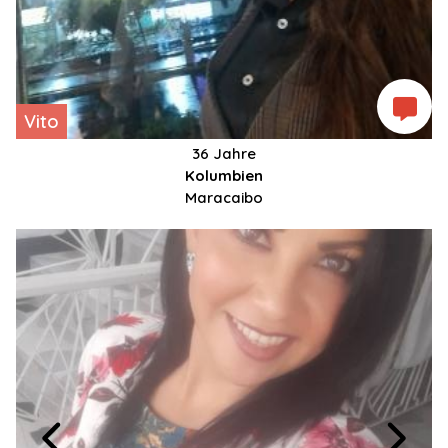
Vito
36 Jahre
Kolumbien
Maracaibo