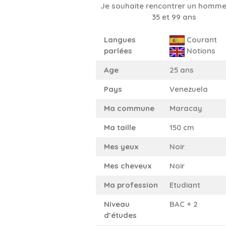
Je souhaite rencontrer un homme
35 et 99 ans
Langues
Courant
parlées
Notions
Age
25 ans
Pays
Venezuela
Ma commune
Maracay
Ma taille
150 cm
Mes yeux
Noir
Mes cheveux
Noir
Ma profession
Etudiant
Niveau
BAC + 2
d’études