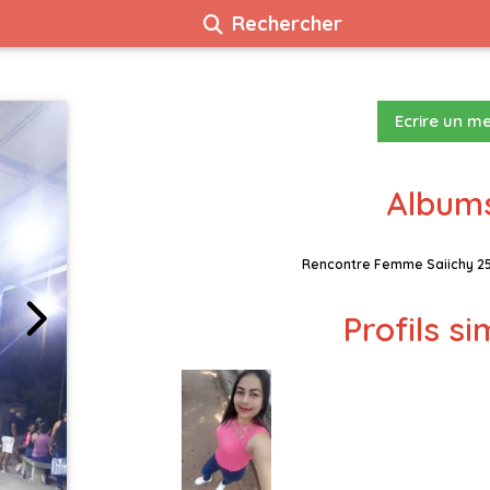
Rechercher
Ecrire un m
Albums
Rencontre Femme Saiichy 2
Profils si