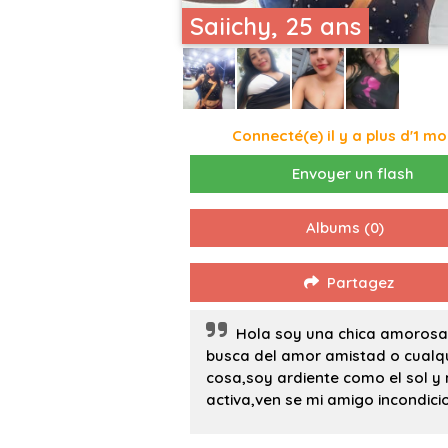
Saiichy, 25 ans
Connecté(e) il y a plus d'1 mo
Envoyer un flash
Albums
(0)
Partagez
Hola soy una chica amorosa
busca del amor amistad o cualq
cosa,soy ardiente como el sol y
activa,ven se mi amigo incondici