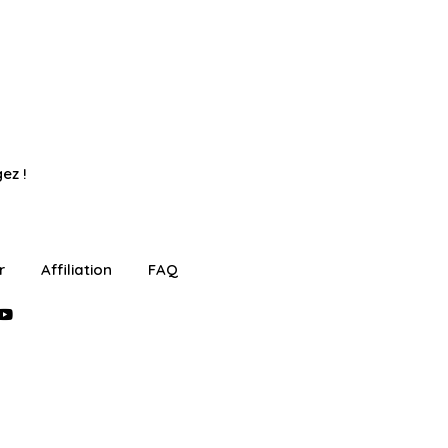
ez !
r
Affiliation
FAQ