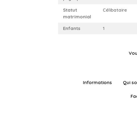
Statut
Célibataire
matrimonial
Enfants
1
Vou
Informations
Qui s
Fa