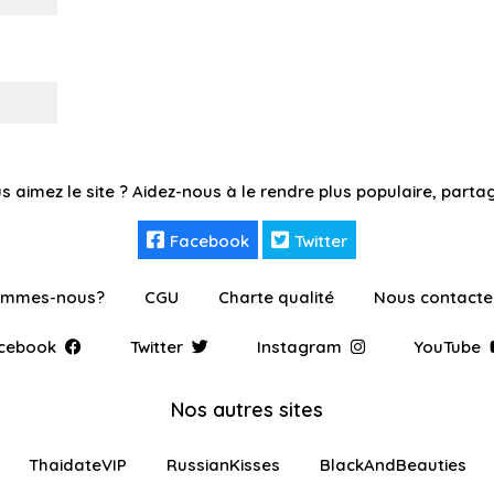
s aimez le site ? Aidez-nous à le rendre plus populaire, partag
Facebook
Twitter
ommes-nous?
CGU
Charte qualité
Nous contacte
cebook
Twitter
Instagram
YouTube
Nos autres sites
ThaidateVIP
RussianKisses
BlackAndBeauties