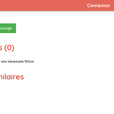
Connexion
essage
 (0)
5 ans Venezuela 150cm
milaires