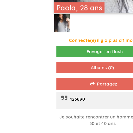
Paola, 28 ans
Connecté(e) il y a plus d'1 mo
Envoyer un flash
Albums
(0)
Partagez
123890
Je souhaite rencontrer un homme
30 et 40 ans