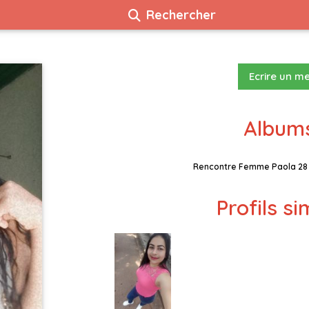
Rechercher
Ecrire un m
Albums
Rencontre Femme Paola 28
Profils si