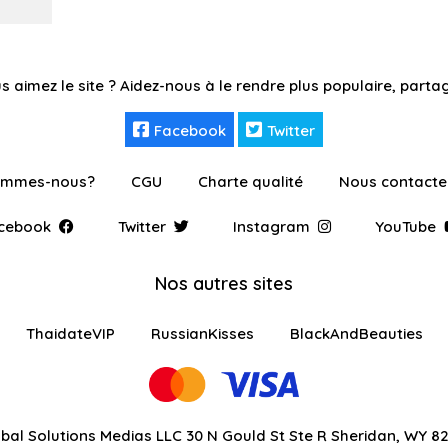
s aimez le site ? Aidez-nous à le rendre plus populaire, partag
Facebook
Twitter
ommes-nous?
CGU
Charte qualité
Nous contacte
cebook
Twitter
Instagram
YouTube
Nos autres sites
ThaidateVIP
RussianKisses
BlackAndBeauties
bal Solutions Medias LLC 30 N Gould St Ste R Sheridan, WY 8