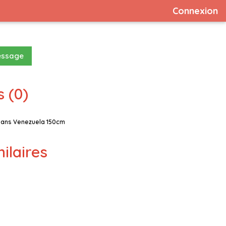
Connexion
essage
 (0)
 ans Venezuela 150cm
milaires