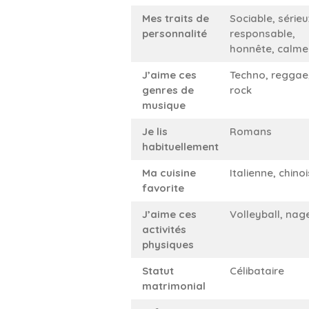
Mes traits de
Sociable, sérieu
personnalité
responsable,
honnête, calme
J’aime ces
Techno, reggae
genres de
rock
musique
Je lis
Romans
habituellement
Ma cuisine
Italienne, chino
favorite
J’aime ces
Volleyball, nag
activités
physiques
Statut
Célibataire
matrimonial