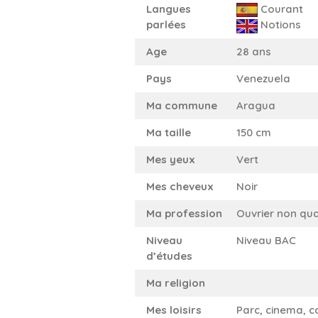
Langues
Courant
parlées
Notions
Age
28 ans
Pays
Venezuela
Ma commune
Aragua
Ma taille
150 cm
Mes yeux
Vert
Mes cheveux
Noir
Ma profession
Ouvrier non qual
Niveau
Niveau BAC
d’études
Ma religion
Mes loisirs
Parc, cinema, c