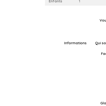
Enfants
1
Vou
Informations
Qui s
Fa
Glo