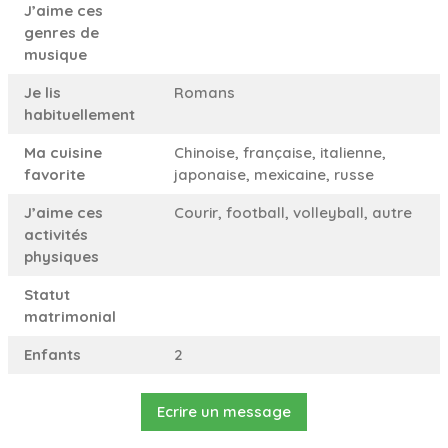
J’aime ces
genres de
musique
Je lis
Romans
habituellement
Ma cuisine
Chinoise, française, italienne,
favorite
japonaise, mexicaine, russe
J’aime ces
Courir, football, volleyball, autre
activités
physiques
Statut
matrimonial
Enfants
2
Ecrire un message