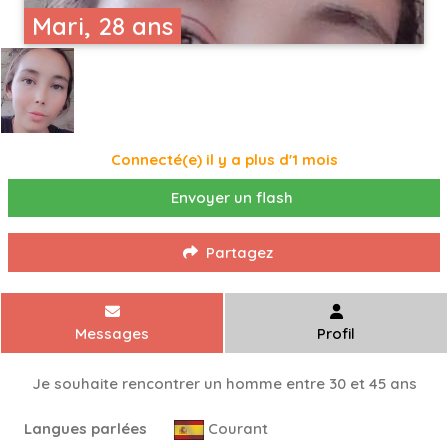
Mari, 28 ans
Connecté(e) il y a plus d'1 mois
Envoyer un flash
Partagez
Messages
Profil
Je souhaite rencontrer un homme entre 30 et 45 ans
Langues parlées
Courant