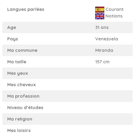
Langues parlées
Courant
Notions
Age
31 ans
Pays
Venezuela
Ma commune
Miranda
Ma taille
157 cm
Mes yeux
Mes cheveux
Ma profession
Niveau d’études
Ma religion
Mes loisirs