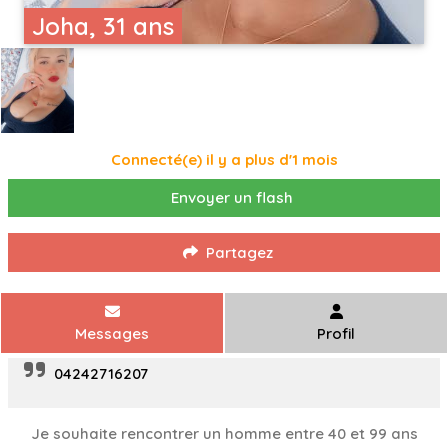
Joha, 31 ans
Connecté(e) il y a plus d'1 mois
Envoyer un flash
Partagez
Messages
Profil
04242716207
Je souhaite rencontrer un homme entre 40 et 99 ans