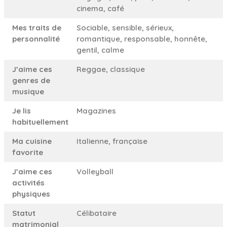
cinema, café
Mes traits de
Sociable, sensible, sérieux,
personnalité
romantique, responsable, honnête,
gentil, calme
J’aime ces
Reggae, classique
genres de
musique
Je lis
Magazines
habituellement
Ma cuisine
Italienne, française
favorite
J’aime ces
Volleyball
activités
physiques
Statut
Célibataire
matrimonial