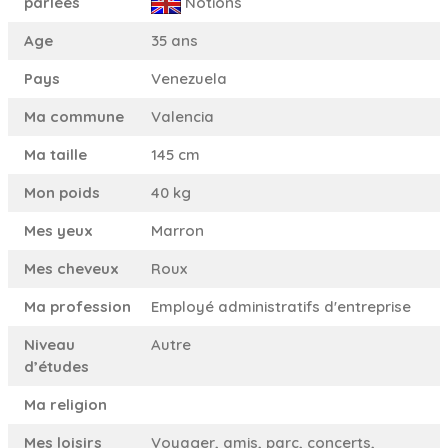
parlées
Notions
Age
35 ans
Pays
Venezuela
Ma commune
Valencia
Ma taille
145 cm
Mon poids
40 kg
Mes yeux
Marron
Mes cheveux
Roux
Ma profession
Employé administratifs d'entreprise
Niveau
Autre
d’études
Ma religion
Mes loisirs
Voyager, amis, parc, concerts,