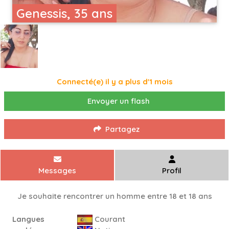
Genessis, 35 ans
Connecté(e) il y a plus d'1 mois
Envoyer un flash
Partagez
Messages
Profil
Je souhaite rencontrer un homme entre 18 et 18 ans
Langues
Courant