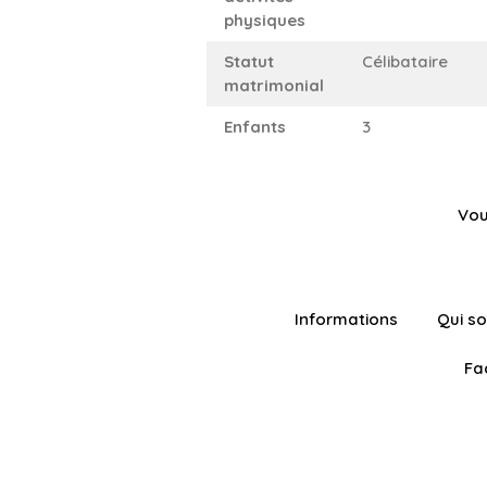
physiques
Statut
Célibataire
matrimonial
Enfants
3
Vou
Informations
Qui s
Fa