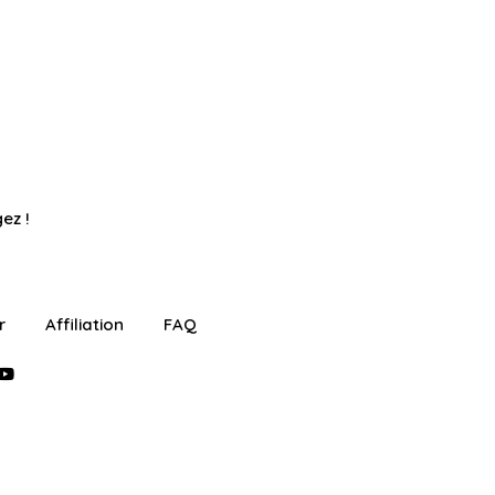
ez !
r
Affiliation
FAQ