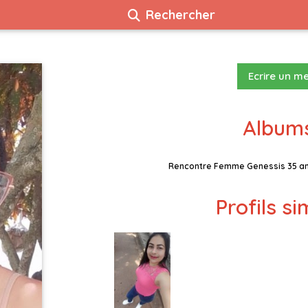
Rechercher
Ecrire un m
Albums
Rencontre Femme Genessis 35 an
Profils si