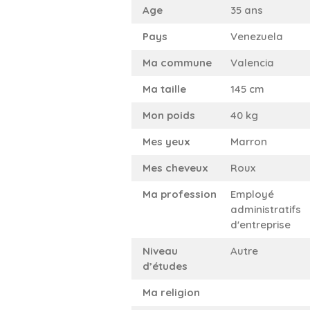
Age
35 ans
Pays
Venezuela
Ma commune
Valencia
Ma taille
145 cm
Mon poids
40 kg
Mes yeux
Marron
Mes cheveux
Roux
Ma profession
Employé
administratifs
d'entreprise
Niveau
Autre
d’études
Ma religion