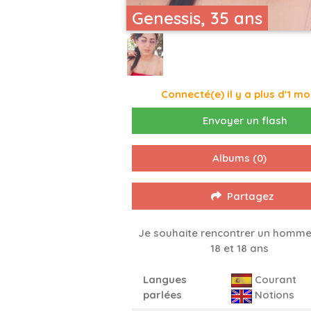
Genessis, 35 ans
Connecté(e) il y a plus d'1 mo
Envoyer un flash
Albums
(0)
Partagez
Je souhaite rencontrer un homme
18 et 18 ans
Langues
Courant
parlées
Notions