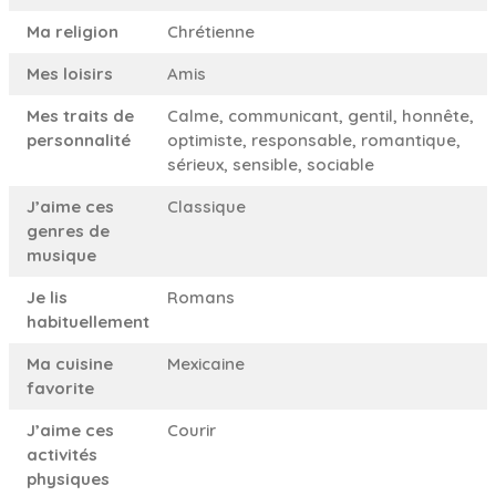
Ma religion
Chrétienne
Mes loisirs
Amis
Mes traits de
Calme, communicant, gentil, honnête,
personnalité
optimiste, responsable, romantique,
sérieux, sensible, sociable
J’aime ces
Classique
genres de
musique
Je lis
Romans
habituellement
Ma cuisine
Mexicaine
favorite
J’aime ces
Courir
activités
physiques