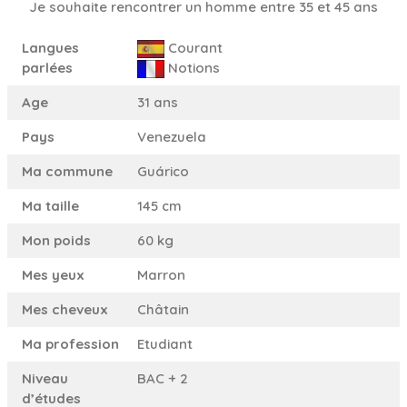
Je souhaite rencontrer un homme entre 35 et 45 ans
Langues
Courant
parlées
Notions
Age
31 ans
Pays
Venezuela
Ma commune
Guárico
Ma taille
145 cm
Mon poids
60 kg
Mes yeux
Marron
Mes cheveux
Châtain
Ma profession
Etudiant
Niveau
BAC + 2
d’études