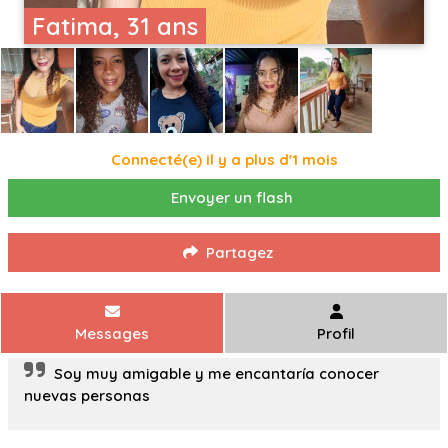
Fatima, 31 ans
Connecté(e) il y a plus d'1 mois
Envoyer un flash
Partagez
Messages
Profil
Soy muy amigable y me encantaría conocer
nuevas personas