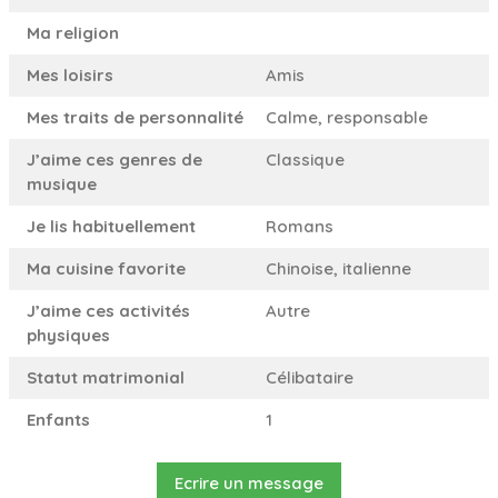
Ma religion
Mes loisirs
Amis
Mes traits de personnalité
Calme, responsable
J’aime ces genres de
Classique
musique
Je lis habituellement
Romans
Ma cuisine favorite
Chinoise, italienne
J’aime ces activités
Autre
physiques
Statut matrimonial
Célibataire
Enfants
1
Ecrire un message