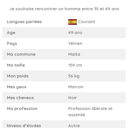
Je souhaite rencontrer un homme entre 35 et 49 ans
Langues parlées
Courant
Age
49 ans
Pays
Yémen
Ma commune
Malta
Ma taille
159 cm
Mon poids
56 kg
Mes yeux
Marron
Mes cheveux
Noir
Ma profession
Profession libérale et
assimilé
Niveau d’études
Autre