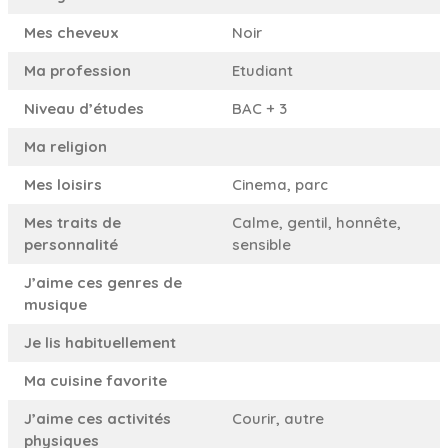
Mes cheveux
Noir
Ma profession
Etudiant
Niveau d’études
BAC + 3
Ma religion
Mes loisirs
Cinema, parc
Mes traits de
Calme, gentil, honnête,
personnalité
sensible
J’aime ces genres de
musique
Je lis habituellement
Ma cuisine favorite
J’aime ces activités
Courir, autre
physiques