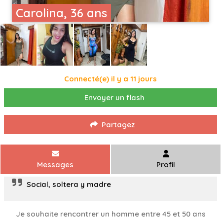
Carolina, 36 ans
Connecté(e) il y a 11 jours
Envoyer un flash
Partagez
Messages
Profil
Social, soltera y madre
Je souhaite rencontrer un homme entre 45 et 50 ans