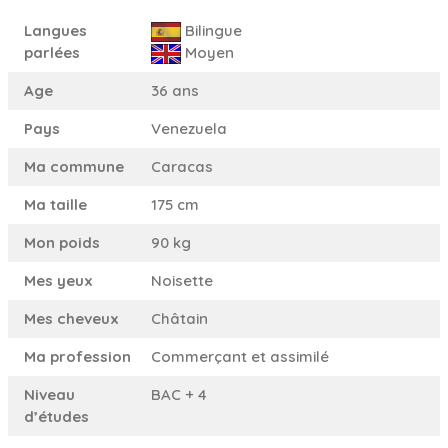
Langues
Bilingue
parlées
Moyen
Age
36 ans
Pays
Venezuela
Ma commune
Caracas
Ma taille
175 cm
Mon poids
90 kg
Mes yeux
Noisette
Mes cheveux
Châtain
Ma profession
Commerçant et assimilé
Niveau
BAC + 4
d’études