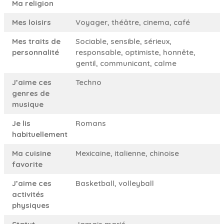
Ma religion
Mes loisirs
Voyager, théâtre, cinema, café
Mes traits de
Sociable, sensible, sérieux,
personnalité
responsable, optimiste, honnête,
gentil, communicant, calme
J’aime ces
Techno
genres de
musique
Je lis
Romans
habituellement
Ma cuisine
Mexicaine, italienne, chinoise
favorite
J’aime ces
Basketball, volleyball
activités
physiques