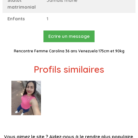
Statut
Jamais marié
matrimonial
Enfants
1
Ecrire un message
Rencontre Femme Carolina 36 ans Venezuela 175cm et 90kg
Profils similaires
Vous aimez le site ? Aidez-nous à le rendre plus populaire,