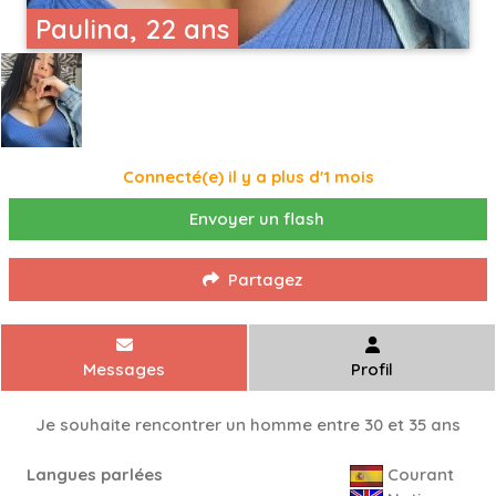
Paulina, 22 ans
Connecté(e) il y a plus d'1 mois
Envoyer un flash
Partagez
Messages
Profil
Je souhaite rencontrer un homme entre 30 et 35 ans
Langues parlées
Courant