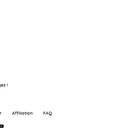
ez !
r
Affiliation
FAQ