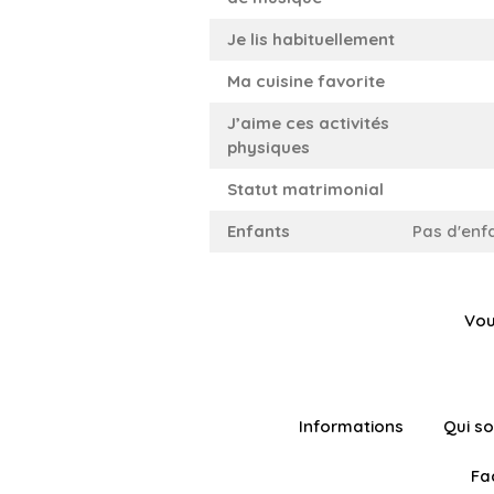
Je lis habituellement
Ma cuisine favorite
J’aime ces activités
physiques
Statut matrimonial
Enfants
Pas d'enf
Vou
Informations
Qui s
Fa