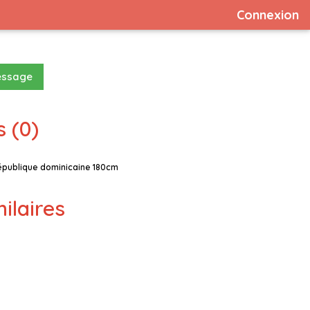
Connexion
essage
 (0)
publique dominicaine 180cm
milaires