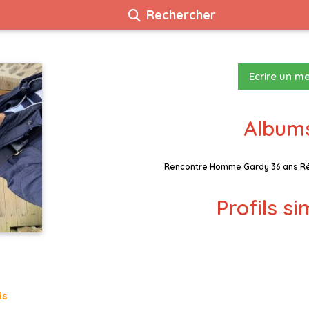
Rechercher
Ecrire un m
Albums
Rencontre Homme Gardy 36 ans Ré
Profils si
is