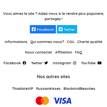
Vous aimez le site ? Aidez-nous à le rendre plus populaire,
partagez !
Facebook
Twitter
Informations
Qui sommes-nous?
CGU
Charte qualité
Nous contacter
Affiliation
FAQ
Facebook
Twitter
Instagram
YouTube
Nos autres sites
ThaidateVIP
RussianKisses
BlackAndBeauties