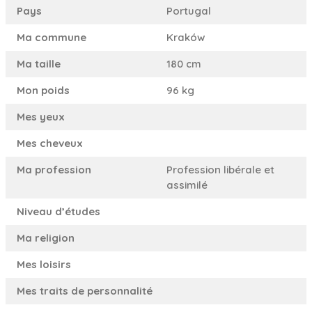
Pays
Portugal
Ma commune
Kraków
Ma taille
180 cm
Mon poids
96 kg
Mes yeux
Mes cheveux
Ma profession
Profession libérale et
assimilé
Niveau d’études
Ma religion
Mes loisirs
Mes traits de personnalité