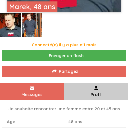
Marek, 48 ans
Connecté(e) il y a plus d'1 mois
Envoyer un flash
Partagez
Messages
Profil
Je souhaite rencontrer une femme entre 20 et 45 ans
Age
48 ans