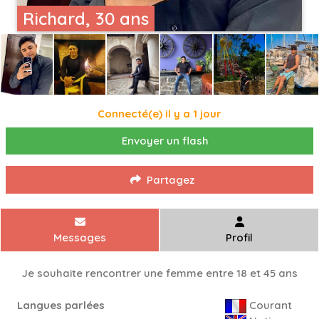
Richard, 30 ans
Connecté(e) il y a 1 jour
Envoyer un flash
Partagez
Messages
Profil
Je souhaite rencontrer une femme entre 18 et 45 ans
Langues parlées
Courant