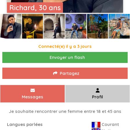
Richard, 30 ans
Connecté(e) il y a 3 jours
Envoyer un flash
Partagez
Messages
Profil
Je souhaite rencontrer une femme entre 18 et 45 ans
Langues parlées
Courant