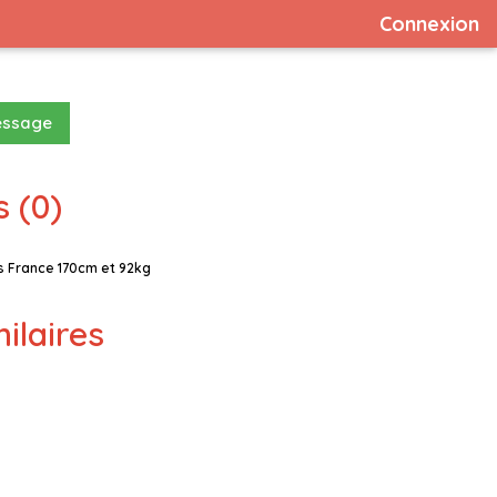
Connexion
essage
 (0)
 France 170cm et 92kg
milaires