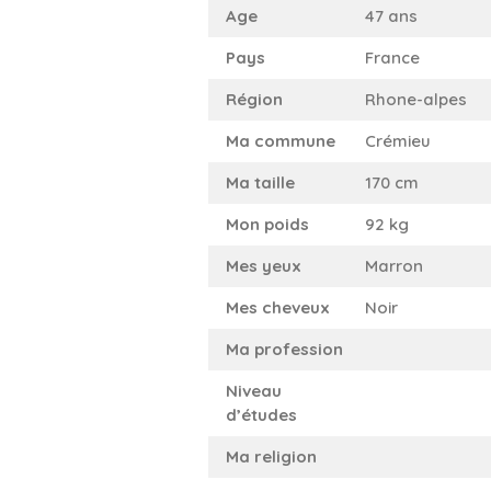
Age
47 ans
Pays
France
Région
Rhone-alpes
Ma commune
Crémieu
Ma taille
170 cm
Mon poids
92 kg
Mes yeux
Marron
Mes cheveux
Noir
Ma profession
Niveau
d’études
Ma religion