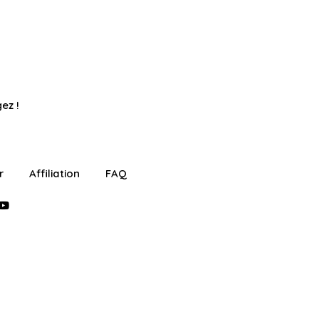
ez !
r
Affiliation
FAQ