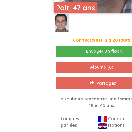
Poit, 47 ans
Connecté(e) il y a 28 jours
Envoyer un flash
Albums
(0)
Partagez
Je souhaite rencontrer une femme
18 et 45 ans
Langues
Courant
parlées
Notions