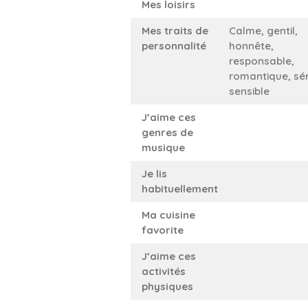
Mes loisirs
Mes traits de
Calme, gentil,
personnalité
honnête,
responsable,
romantique, sér
sensible
J’aime ces
genres de
musique
Je lis
habituellement
Ma cuisine
favorite
J’aime ces
activités
physiques