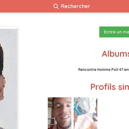
Rechercher
Ecrire un m
Albums
Rencontre Homme Poit 47 ans
Profils si