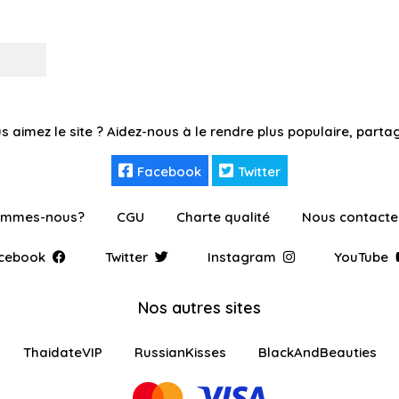
s aimez le site ? Aidez-nous à le rendre plus populaire, partag
Facebook
Twitter
ommes-nous?
CGU
Charte qualité
Nous contacte
cebook
Twitter
Instagram
YouTube
Nos autres sites
ThaidateVIP
RussianKisses
BlackAndBeauties