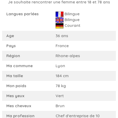
Je souhaite rencontrer une femme entre 18 et 78 ans
Langues parlées
Bilingue
Bilingue
Courant
Age
36 ans
Pays
France
Région
Rhone-alpes
Ma commune
Lyon
Ma taille
184 cm
Mon poids
78 kg
Mes yeux
Vert
Mes cheveux
Brun
Ma profession
Chef d'entreprise de 10