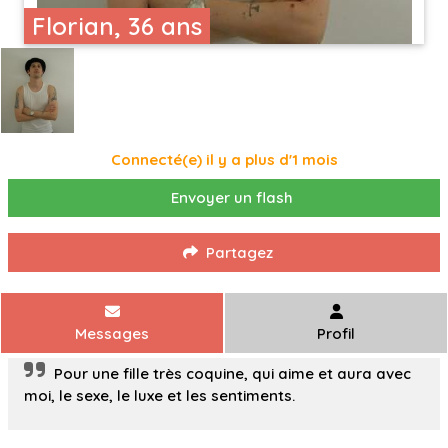
Florian, 36 ans
Connecté(e) il y a plus d'1 mois
Envoyer un flash
Partagez
Messages
Profil
Pour une fille très coquine, qui aime et aura avec
moi, le sexe, le luxe et les sentiments.