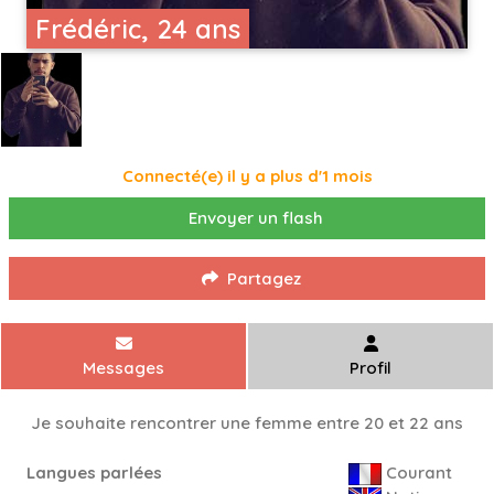
Frédéric, 24 ans
Connecté(e) il y a plus d'1 mois
Envoyer un flash
Partagez
Messages
Profil
Je souhaite rencontrer une femme entre 20 et 22 ans
Langues parlées
Courant