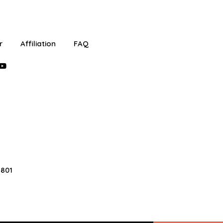
r
Affiliation
FAQ
2801