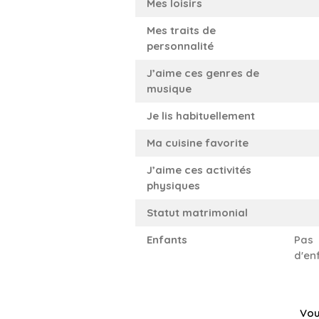
Mes loisirs
Mes traits de
personnalité
J’aime ces genres de
musique
Je lis habituellement
Ma cuisine favorite
J’aime ces activités
physiques
Statut matrimonial
Enfants
Pas
d'en
Vou