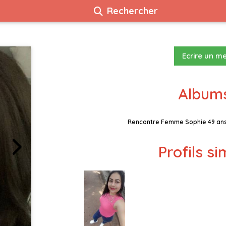
Rechercher
Ecrire un m
Albums
Rencontre Femme Sophie 49 ans 
Profils si