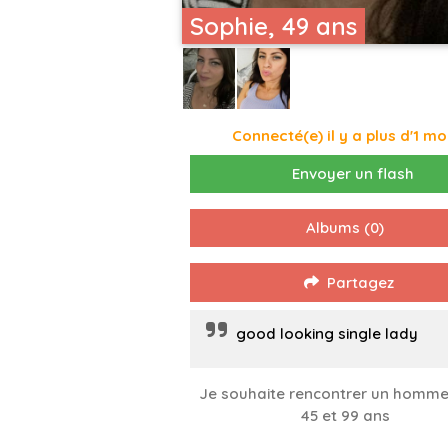
Sophie, 49 ans
Connecté(e) il y a plus d'1 mo
Envoyer un flash
Albums
(0)
Partagez
good looking single lady
Je souhaite rencontrer un homme
45 et 99 ans