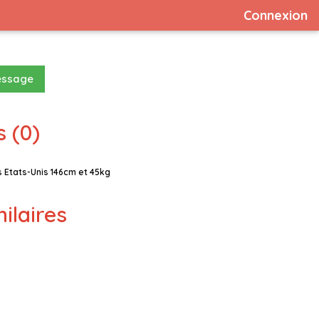
Connexion
essage
 (0)
Etats-Unis 146cm et 45kg
milaires