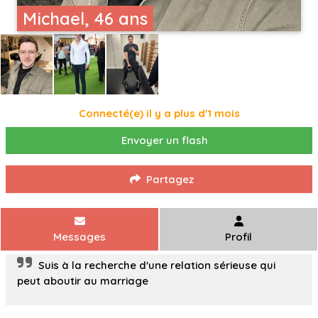
Michael, 46 ans
Connecté(e) il y a plus d'1 mois
Envoyer un flash
Partagez
Messages
Profil
Suis à la recherche d'une relation sérieuse qui
peut aboutir au marriage