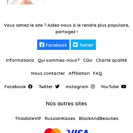
Vous aimez le site ? Aidez-nous à le rendre plus populaire,
partagez !
Facebook
Twitter
Informations
Qui sommes-nous?
CGU
Charte qualité
Nous contacter
Affiliation
FAQ
Facebook
Twitter
Instagram
YouTube
Nos autres sites
ThaidateVIP
RussianKisses
BlackAndBeauties