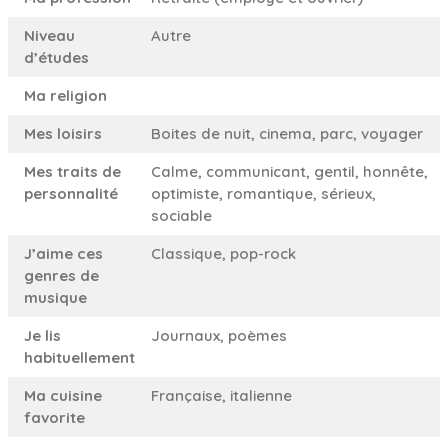
Niveau
Autre
d’études
Ma religion
Mes loisirs
Boites de nuit, cinema, parc, voyager
Mes traits de
Calme, communicant, gentil, honnête,
personnalité
optimiste, romantique, sérieux,
sociable
J’aime ces
Classique, pop-rock
genres de
musique
Je lis
Journaux, poèmes
habituellement
Ma cuisine
Française, italienne
favorite