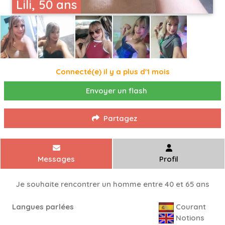
Lili, 50 ans
Connecté(e) il y a plus d'1 mois
Envoyer un flash
Partagez
Messages
Profil
Je souhaite rencontrer un homme entre 40 et 65 ans
Langues parlées
Courant
Notions