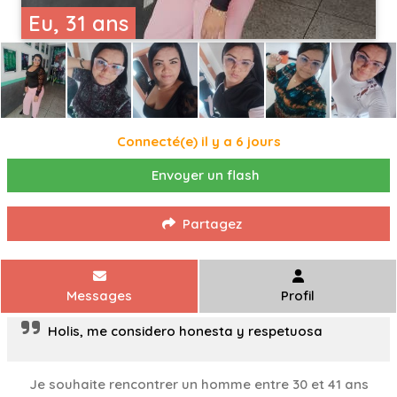
Eu, 31 ans
Connecté(e) il y a 6 jours
Envoyer un flash
Partagez
Messages
Profil
Holis, me considero honesta y respetuosa
Je souhaite rencontrer un homme entre 30 et 41 ans