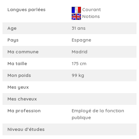
Langues parlées
Courant
Notions
Age
31 ans
Pays
Espagne
Ma commune
Madrid
Ma taille
175 cm
Mon poids
99 kg
Mes yeux
Mes cheveux
Ma profession
Employé de la fonction
publique
Niveau d’études