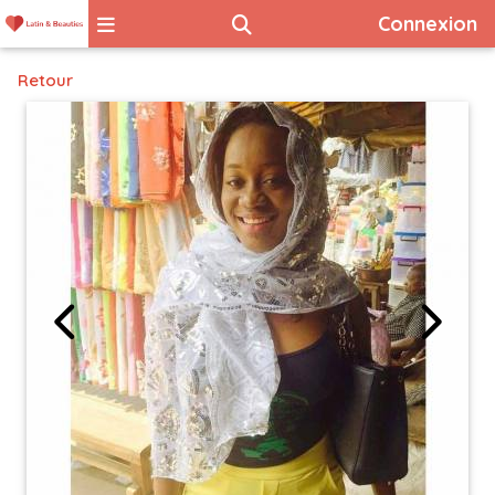
Connexion
Retour