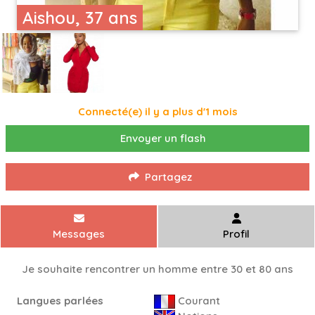
Aishou, 37 ans
Connecté(e) il y a plus d'1 mois
Envoyer un flash
Partagez
Messages
Profil
Je souhaite rencontrer un homme entre 30 et 80 ans
Langues parlées
Courant