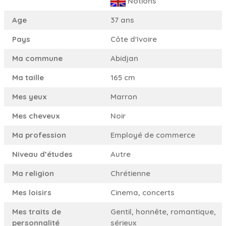
Notions
Age
37 ans
Pays
Côte d'Ivoire
Ma commune
Abidjan
Ma taille
165 cm
Mes yeux
Marron
Mes cheveux
Noir
Ma profession
Employé de commerce
Niveau d’études
Autre
Ma religion
Chrétienne
Mes loisirs
Cinema, concerts
Mes traits de
Gentil, honnête, romantique,
personnalité
sérieux