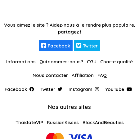
Vous aimez le site ? Aidez-nous à le rendre plus populaire,
partagez !
Facebook
Twitter
Informations
Qui sommes-nous?
CGU
Charte qualité
Nous contacter
Affiliation
FAQ
Facebook
Twitter
Instagram
YouTube
Nos autres sites
ThaidateVIP
RussianKisses
BlackAndBeauties