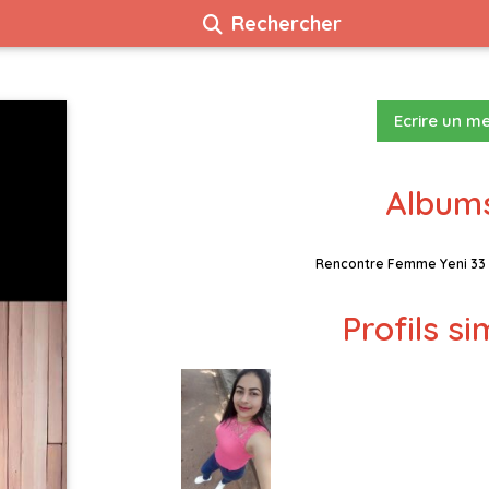
Rechercher
Ecrire un m
Albums
Rencontre Femme Yeni 33
Profils si