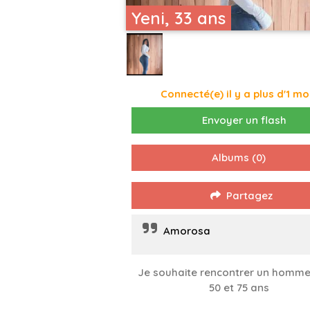
Yeni, 33 ans
Connecté(e) il y a plus d'1 mo
Envoyer un flash
Albums
(0)
Partagez
Amorosa
Je souhaite rencontrer un homme
50 et 75 ans