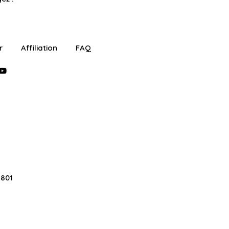
r
Affiliation
FAQ
2801