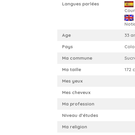
Langues parlées
Cour
Noti
Age
33 a
Pays
Colo
Ma commune
Sucr
Ma taille
172 
Mes yeux
Mes cheveux
Ma profession
Niveau d’études
Ma religion