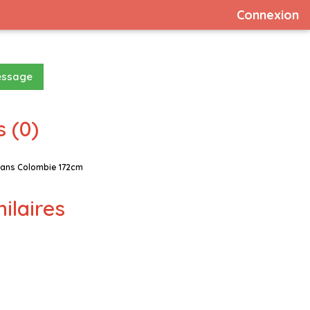
Connexion
essage
 (0)
 ans Colombie 172cm
milaires