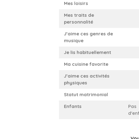
Mes loisirs
Mes traits de
personnalité
J’aime ces genres de
musique
Je lis habituellement
Ma cuisine favorite
J’aime ces activités
physiques
Statut matrimonial
Enfants
Pas
d'en
Vou