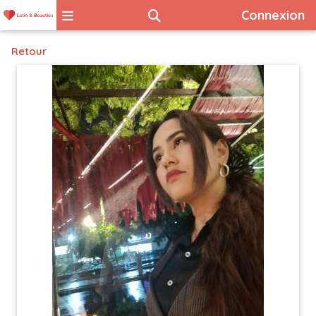
Connexion
Retour