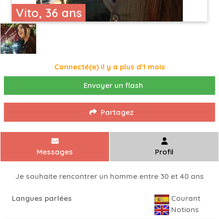
Vito, 36 ans
Connecté(e) il y a plus d'1 mois
Envoyer un flash
Partagez
Messages
Profil
Je souhaite rencontrer un homme entre 30 et 40 ans
Langues parlées
Courant
Notions