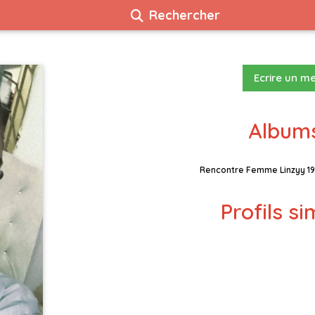
Rechercher
Ecrire un m
Albums
Rencontre Femme Linzyy 19
Profils si