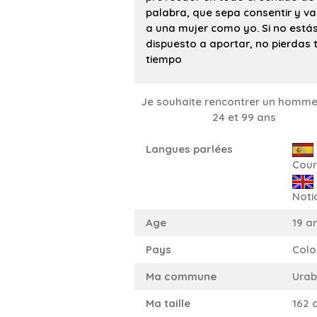
palabra, que sepa consentir y va
a una mujer como yo. Si no está
dispuesto a aportar, no pierdas 
tiempo
Je souhaite rencontrer un homme
24 et 99 ans
Langues parlées
Cour
Noti
Age
19 a
Pays
Colo
Ma commune
Ura
Ma taille
162 