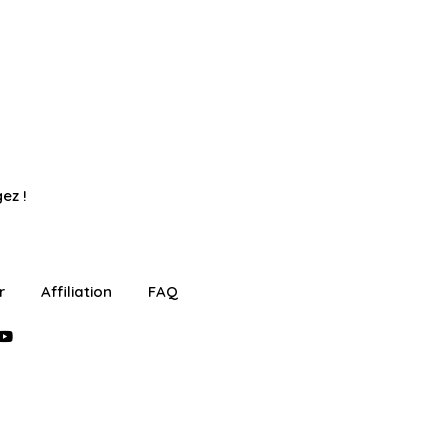
ez !
r
Affiliation
FAQ