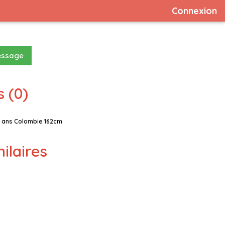
Connexion
essage
 (0)
 ans Colombie 162cm
milaires