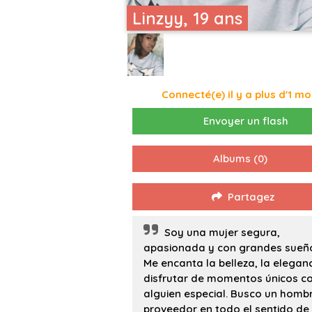
Linzyy, 19 ans
Connecté(e) il y a plus d'1 mo
Envoyer un flash
Albums
(0)
Partagez
Soy una mujer segura,
apasionada y con grandes sueñ
Me encanta la belleza, la eleganc
disfrutar de momentos únicos c
alguien especial. Busco un homb
proveedor en todo el sentido de 