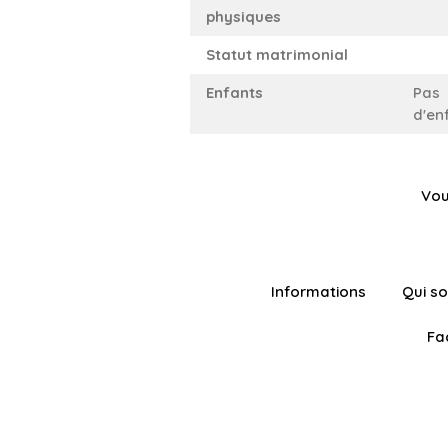
physiques
Statut matrimonial
Enfants
Pas
d'en
Vou
Informations
Qui s
Fa