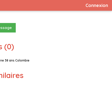
Connexion
essage
 (0)
ne 38 ans Colombie
milaires