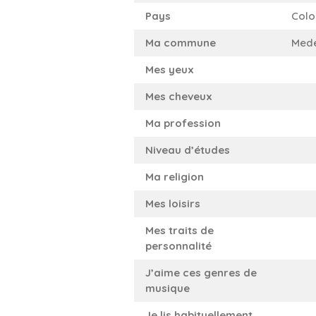
Pays
Colo
Ma commune
Mede
Mes yeux
Mes cheveux
Ma profession
Niveau d’études
Ma religion
Mes loisirs
Mes traits de
personnalité
J’aime ces genres de
musique
Je lis habituellement