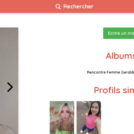
Rechercher
Ecrire un m
Albums
Rencontre Femme Geraldi
Profils si