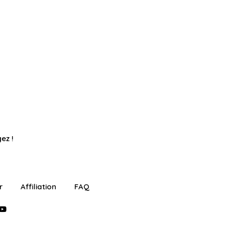
ez !
r
Affiliation
FAQ