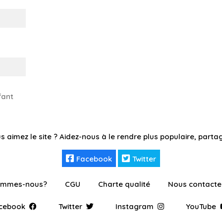
fant
s aimez le site ? Aidez-nous à le rendre plus populaire, partag
Facebook
Twitter
ommes-nous?
CGU
Charte qualité
Nous contacte
cebook
Twitter
Instagram
YouTube