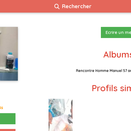
Rechercher
Ecrire un m
Albums
Rencontre Homme Manuel 57 an
Profils si
is