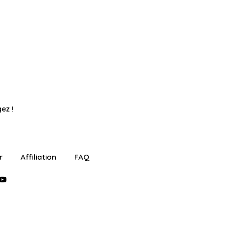
ez !
r
Affiliation
FAQ