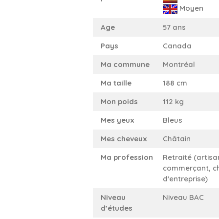
Moyen
Age
57 ans
Pays
Canada
Ma commune
Montréal
Ma taille
188 cm
Mon poids
112 kg
Mes yeux
Bleus
Mes cheveux
Châtain
Ma profession
Retraité (artisa
commerçant, c
d'entreprise)
Niveau
Niveau BAC
d’études