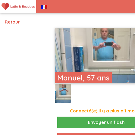
Retour
Manuel, 57 ans
Connecté(e) il y a plus d'1 mo
Envoyer un flash