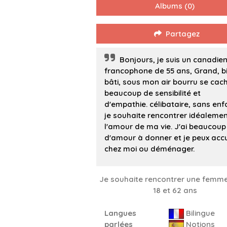
Albums
(0)
Partagez
Bonjours, je suis un canadie
francophone de 55 ans, Grand, b
bâti, sous mon air bourru se cac
beaucoup de sensibilité et
d'empathie. célibataire, sans enf
je souhaite rencontrer idéaleme
l'amour de ma vie. J'ai beaucoup
d'amour à donner et je peux accue
chez moi ou déménager.
Je souhaite rencontrer une femme
18 et 62 ans
Langues
Bilingue
parlées
Notions