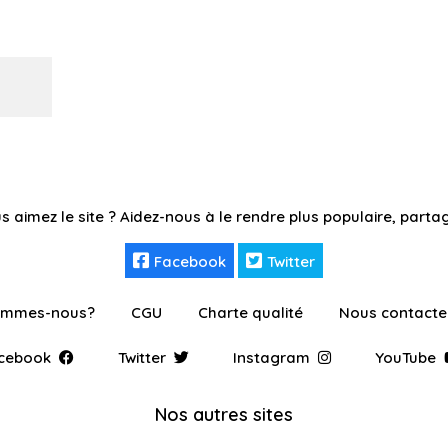
s aimez le site ? Aidez-nous à le rendre plus populaire, partag
Facebook
Twitter
ommes-nous?
CGU
Charte qualité
Nous contacte
cebook
Twitter
Instagram
YouTube
Nos autres sites