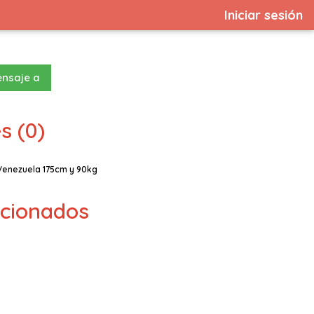
Iniciar sesión
ensaje a
s (0)
 Venezuela 175cm y 90kg
lacionados