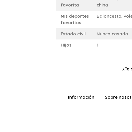
favorita
china
Mis deportes
Baloncesto, vole
favoritos:
Estado civil
Nunca casado
Hijos
1
¿Te 
Información
Sobre nosot