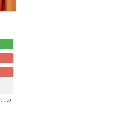
5 y 50