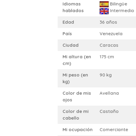
Idiomas
Bilingüe
hablados
Intermedio
Edad
36 años
País
Venezuela
Ciudad
Caracas
Mi altura (en
175 cm
cm)
Mi peso (en
90 kg
kg)
Color de mis
Avellana
ojos
Color de mi
Castaño
cabello
Mi ocupación
Comerciante