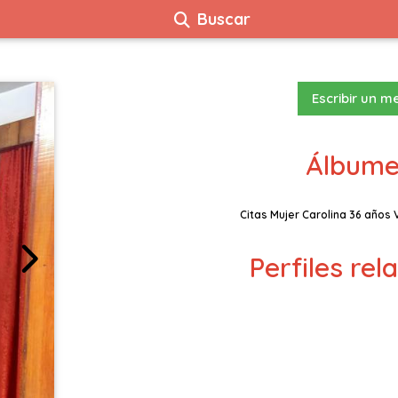
Buscar
Escribir un m
Álbume
Citas Mujer Carolina 36 años
Perfiles re