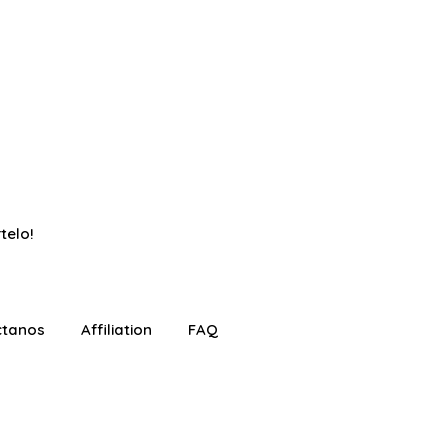
telo!
ctanos
Affiliation
FAQ