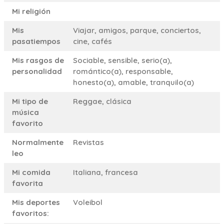
Mi religión
Mis
Viajar, amigos, parque, conciertos,
pasatiempos
cine, cafés
Mis rasgos de
Sociable, sensible, serio(a),
personalidad
romántico(a), responsable,
honesto(a), amable, tranquilo(a)
Mi tipo de
Reggae, clásica
música
favorito
Normalmente
Revistas
leo
Mi comida
Italiana, francesa
favorita
Mis deportes
Voleibol
favoritos: