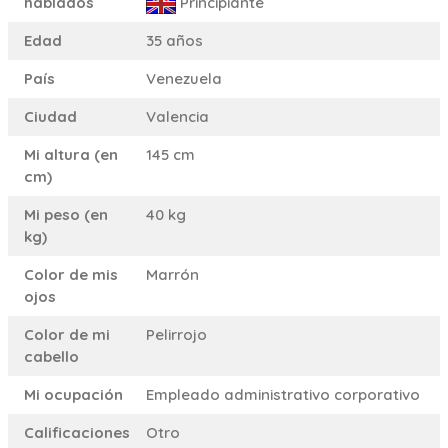
hablados
Principiante
Edad
35 años
País
Venezuela
Ciudad
Valencia
Mi altura (en
145 cm
cm)
Mi peso (en
40 kg
kg)
Color de mis
Marrón
ojos
Color de mi
Pelirrojo
cabello
Mi ocupación
Empleado administrativo corporativo
Calificaciones
Otro