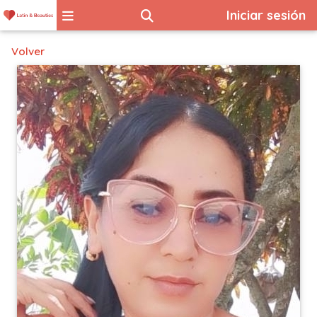
Iniciar sesión
Volver