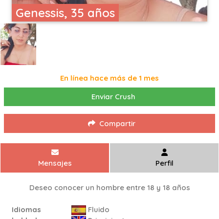
Genessis, 35 años
En línea hace más de 1 mes
Enviar Crush
Compartir
Mensajes
Perfil
Deseo conocer un hombre entre 18 y 18 años
Idiomas
Fluido