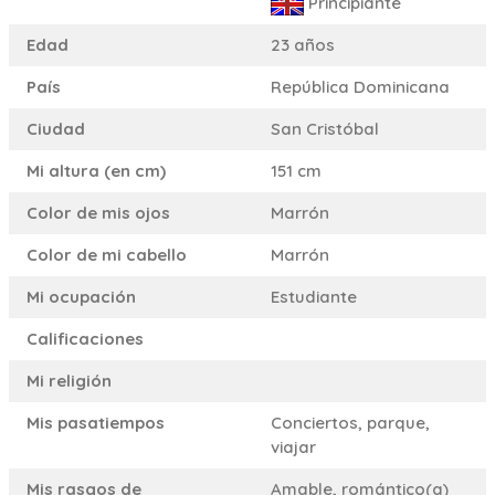
Principiante
Edad
23 años
País
República Dominicana
Ciudad
San Cristóbal
Mi altura (en cm)
151 cm
Color de mis ojos
Marrón
Color de mi cabello
Marrón
Mi ocupación
Estudiante
Calificaciones
Mi religión
Mis pasatiempos
Conciertos, parque,
viajar
Mis rasgos de
Amable, romántico(a)