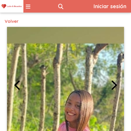
Iniciar sesión
Volver