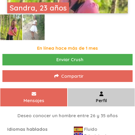
Sandra, 23 años
En línea hace más de 1 mes
Enviar Crush
Compartir
Mensajes
Perfil
Deseo conocer un hombre entre 26 y 35 años
Idiomas hablados
Fluido