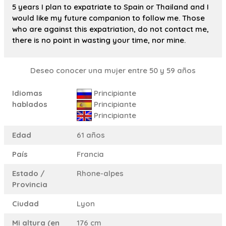
5 years I plan to expatriate to Spain or Thailand and I
would like my future companion to follow me. Those
who are against this expatriation, do not contact me,
there is no point in wasting your time, nor mine.
Deseo conocer una mujer entre 50 y 59 años
Idiomas
Principiante
hablados
Principiante
Principiante
Edad
61 años
País
Francia
Estado /
Rhone-alpes
Provincia
Ciudad
Lyon
Mi altura (en
176 cm