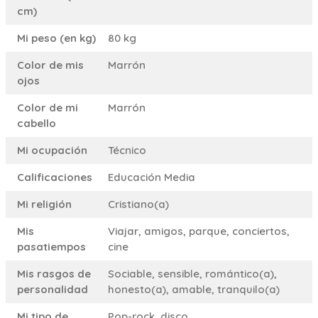
cm)
Mi peso (en kg)
80 kg
Color de mis
Marrón
ojos
Color de mi
Marrón
cabello
Mi ocupación
Técnico
Calificaciones
Educación Media
Mi religión
Cristiano(a)
Mis
Viajar, amigos, parque, conciertos,
pasatiempos
cine
Mis rasgos de
Sociable, sensible, romántico(a),
personalidad
honesto(a), amable, tranquilo(a)
Mi tipo de
Pop-rock, disco