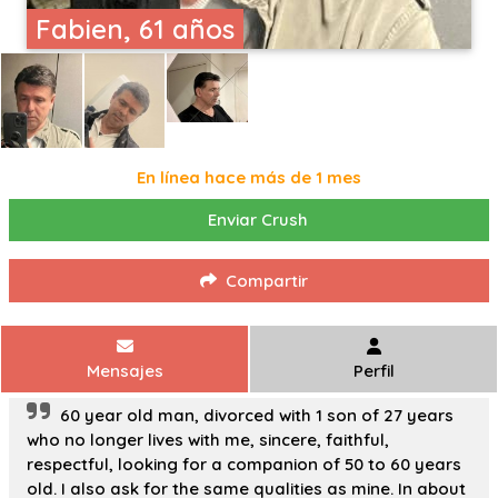
Fabien, 61 años
En línea hace más de 1 mes
Enviar Crush
Compartir
Mensajes
Perfil
60 year old man, divorced with 1 son of 27 years
who no longer lives with me, sincere, faithful,
respectful, looking for a companion of 50 to 60 years
old. I also ask for the same qualities as mine. In about