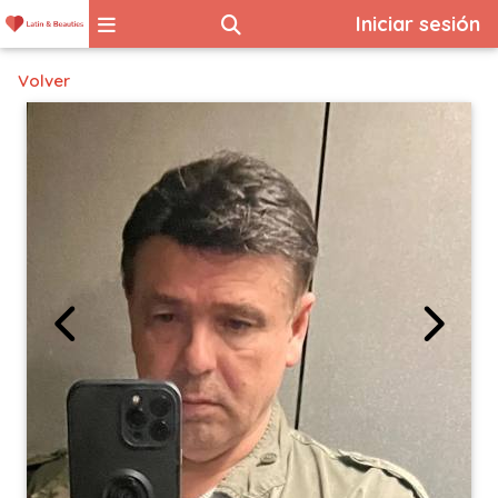
Iniciar sesión
Volver