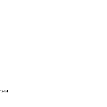
telo!