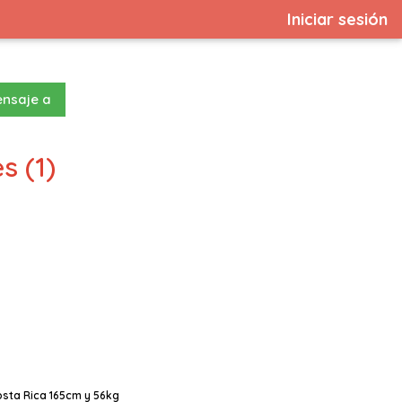
Iniciar sesión
ensaje a
s (1)
osta Rica 165cm y 56kg