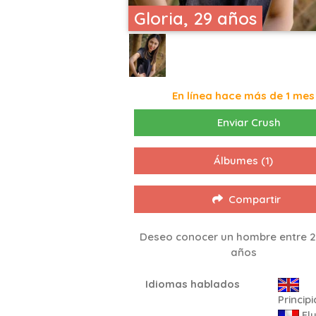
Gloria, 29 años
En línea hace más de 1 mes
Enviar Crush
Álbumes
(1)
Compartir
Deseo conocer un hombre entre 2
años
Idiomas hablados
Princip
Flu