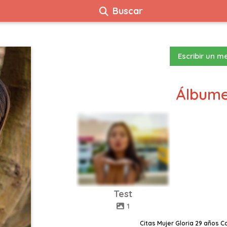
Buscar
Escribir un m
Álbume
Test
1
Citas Mujer Gloria 29 años C