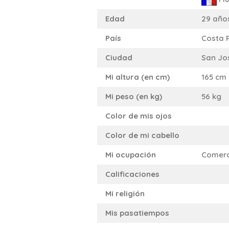
Edad
29 año
País
Costa 
Ciudad
San Jo
Mi altura (en cm)
165 cm
Mi peso (en kg)
56 kg
Color de mis ojos
Color de mi cabello
Mi ocupación
Comerc
Calificaciones
Mi religión
Mis pasatiempos