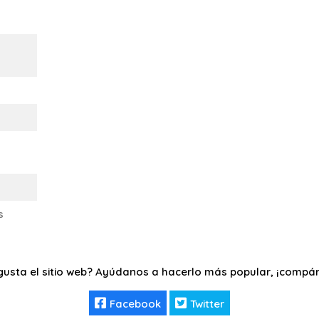
s
gusta el sitio web? Ayúdanos a hacerlo más popular, ¡compár
Facebook
Twitter