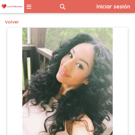
Iniciar sesión
Volver