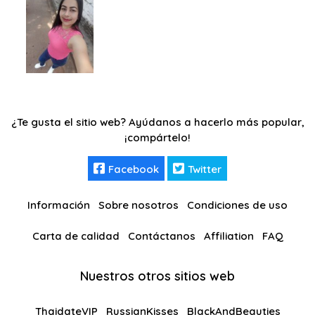
¿Te gusta el sitio web? Ayúdanos a hacerlo más popular,
¡compártelo!
Facebook
Twitter
Información
Sobre nosotros
Condiciones de uso
Carta de calidad
Contáctanos
Affiliation
FAQ
Nuestros otros sitios web
ThaidateVIP
RussianKisses
BlackAndBeauties