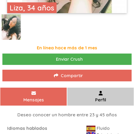
Liza, 34 años
En línea hace más de 1 mes
Enviar Crush
Compartir
Mensajes
Perfil
Deseo conocer un hombre entre 23 y 45 años
Idiomas hablados
Fluido