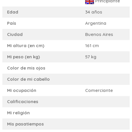
Principiante
Edad
34 años
País
Argentina
Ciudad
Buenos Aires
Mi altura (en cm)
161 cm
Mi peso (en kg)
57 kg
Color de mis ojos
Color de mi cabello
Mi ocupación
Comerciante
Calificaciones
Mi religión
Mis pasatiempos