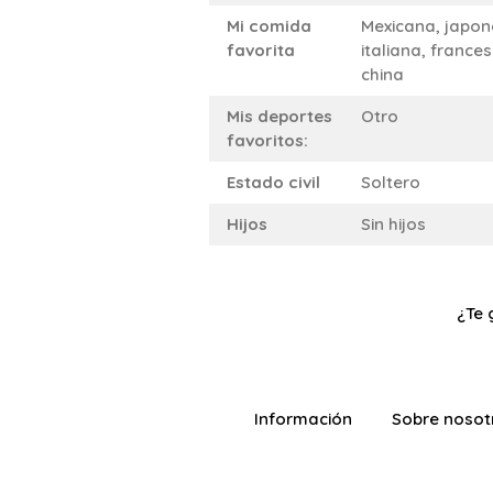
Mi comida
Mexicana, japon
favorita
italiana, frances
china
Mis deportes
Otro
favoritos:
Estado civil
Soltero
Hijos
Sin hijos
¿Te 
Información
Sobre nosot