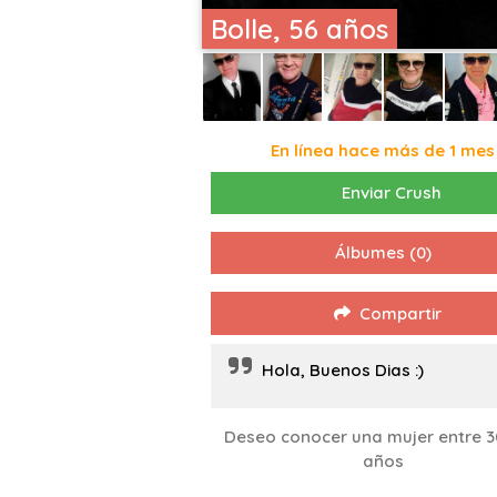
Bolle, 56 años
En línea hace más de 1 mes
Enviar Crush
Álbumes
(0)
Compartir
Hola, Buenos Dias :)
Deseo conocer una mujer entre 3
años