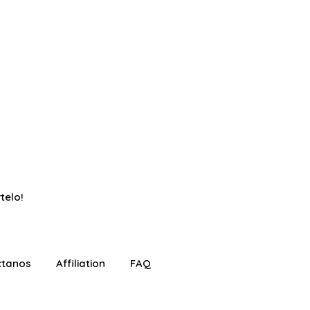
telo!
ctanos
Affiliation
FAQ