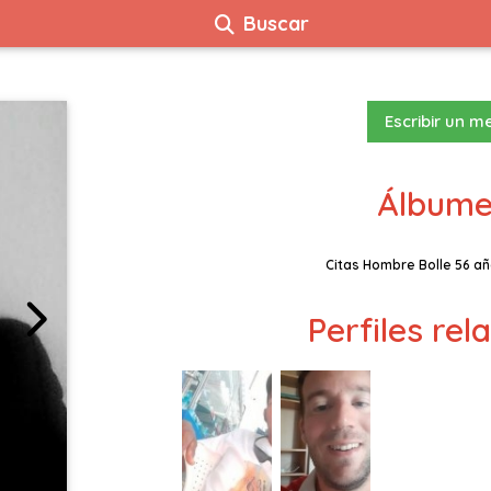
Buscar
Escribir un m
Álbume
Citas Hombre Bolle 56 a
Perfiles re