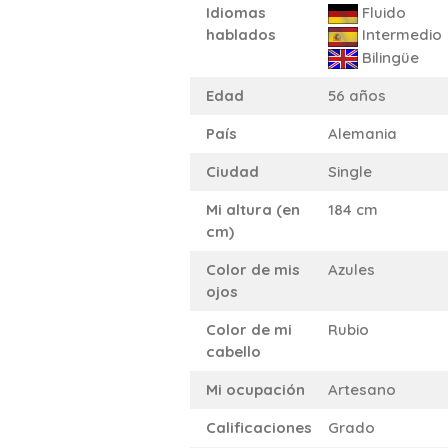
Idiomas
Fluido
hablados
Intermedio
Bilingüe
Edad
56 años
País
Alemania
Ciudad
Single
Mi altura (en
184 cm
cm)
Color de mis
Azules
ojos
Color de mi
Rubio
cabello
Mi ocupación
Artesano
Calificaciones
Grado