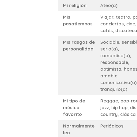
Mi religión
Ateo(a)
Mis
Viajar, teatro, 
pasatiempos
conciertos, cine,
cafés, discotec
Mis rasgos de
Sociable, sensibl
personalidad
serio(a),
romántico(a),
responsable,
optimista, hones
amable,
comunicativo(a)
tranquilo(a)
Mi tipo de
Reggae, pop-roc
música
jazz, hip hop, dis
favorito
country, clásica
Normalmente
Periódicos
leo