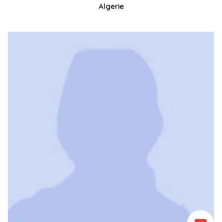
Algerie