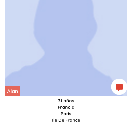
Alan
31 años
Francia
Paris
Ile De France