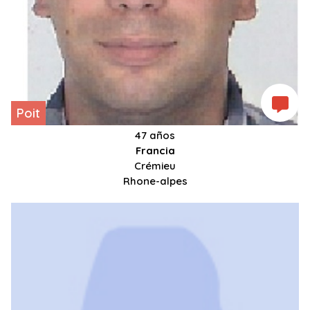
Poit
47 años
Francia
Crémieu
Rhone-alpes