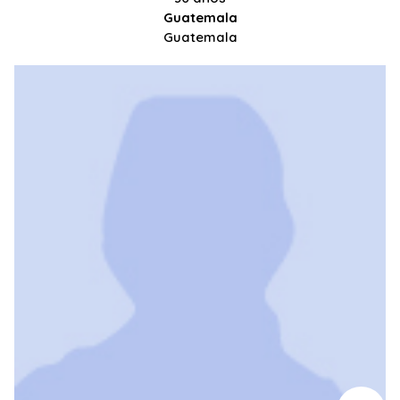
Guatemala
Guatemala