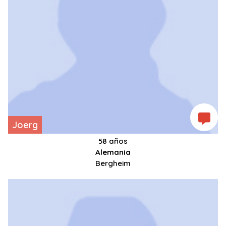
Joerg
58 años
Alemania
Bergheim