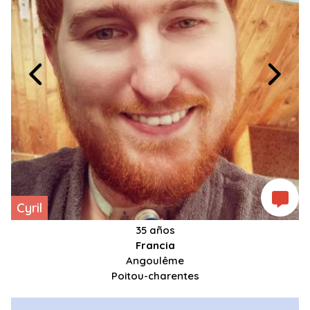
Cyril
35 años
Francia
Angoulême
Poitou-charentes