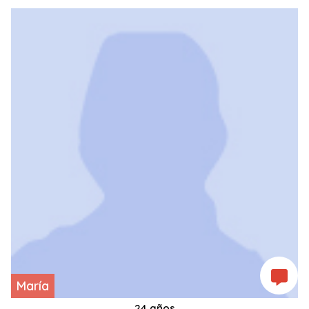
María
24 años