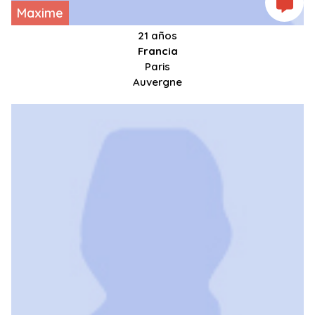
Maxime
21 años
Francia
Paris
Auvergne