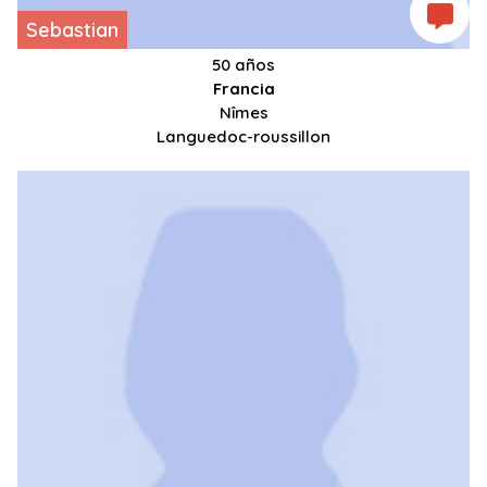
Sebastian
50 años
Francia
Nîmes
Languedoc-roussillon