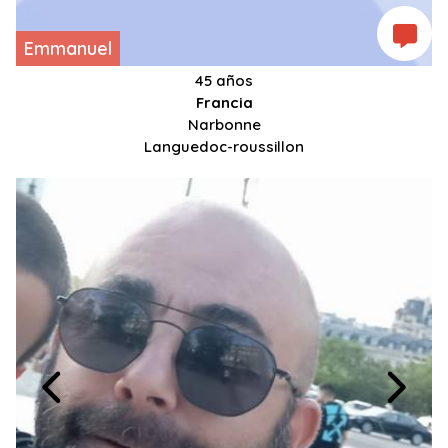
Emmanuel
45 años
Francia
Narbonne
Languedoc-roussillon