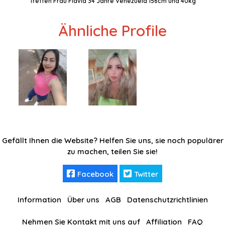
Treffen Frau Flavia 34 Jahre Venezuela 156cm und 40kg
Ähnliche Profile
Gefällt Ihnen die Website? Helfen Sie uns, sie noch populärer
zu machen, teilen Sie sie!
Facebook
Twitter
Information
Über uns
AGB
Datenschutzrichtlinien
Nehmen Sie Kontakt mit uns auf
Affiliation
FAQ