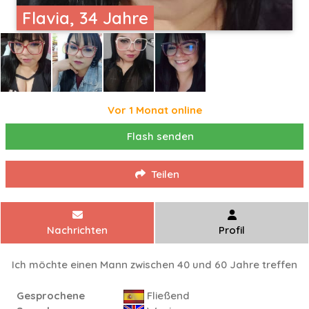
Flavia, 34 Jahre
Vor 1 Monat online
Flash senden
Teilen
Nachrichten
Profil
Ich möchte einen Mann zwischen 40 und 60 Jahre treffen
Gesprochene
Fließend