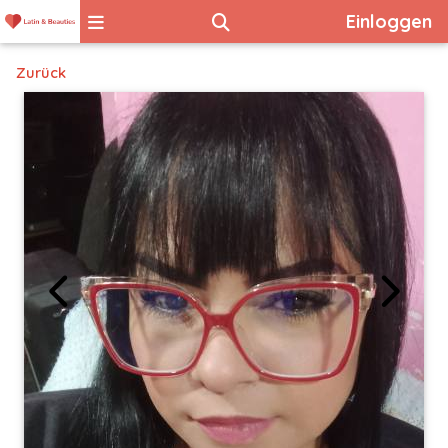
Einloggen
Zurück