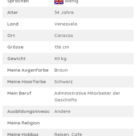
Sprachen
Wenig
Alter
34 Jahre
Land
Venezuela
Ort
Caracas
Grösse
156 cm
Gewicht
40 kg
Meine Augenfarbe
Braun
Meine Haarfarbe
Schwarz
Mein Beruf
Administrative Mitarbeiter der
Geschäfts
Ausbildungsniveau
Andere
Meine Religion
Meine Hobbys
Reisen, Cafe