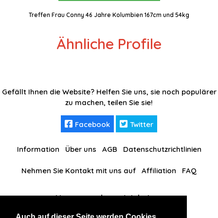
Treffen Frau Conny 46 Jahre Kolumbien 167cm und 54kg
Ähnliche Profile
Gefällt Ihnen die Website? Helfen Sie uns, sie noch populärer
zu machen, teilen Sie sie!
Facebook
Twitter
Information
Über uns
AGB
Datenschutzrichtlinien
Nehmen Sie Kontakt mit uns auf
Affiliation
FAQ
Unsere anderen Websites
Auch auf dieser Seite werden Cookies