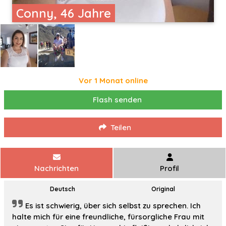
Conny, 46 Jahre
Vor 1 Monat online
Flash senden
Teilen
Nachrichten
Profil
Deutsch
Original
Es ist schwierig, über sich selbst zu sprechen. Ich
halte mich für eine freundliche, fürsorgliche Frau mit