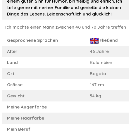
einem guten Sinn für Humor, bin fleißig und ehrlich. Ich
teile gerne mit meiner Familie und genieße die kleinen
Dinge des Lebens. Leidenschaftlich und glücklich!
Ich möchte einen Mann zwischen 40 und 70 Jahre treffen
Gesprochene Sprachen
Fließend
Alter
46 Jahre
Land
Kolumbien
Ort
Bogota
Grösse
167 cm
Gewicht
54 kg
Meine Augenfarbe
Meine Haarfarbe
Mein Beruf